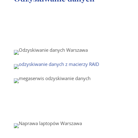
Potrzebujesz odzyskać dane z dysku, karty pamięci,
pendrive, serwera, macierzy RAID