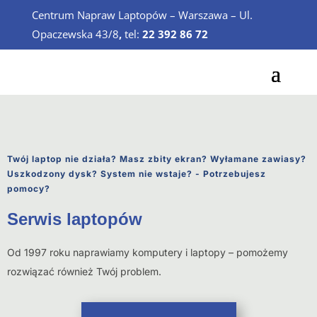
Centrum Napraw Laptopów – Warszawa – Ul.
Opaczewska 43/8
,
tel:
22 392 86 72
Twój laptop nie działa? Masz zbity ekran? Wyłamane zawiasy?
Uszkodzony dysk? System nie wstaje? - Potrzebujesz
pomocy?
Serwis laptopów
Od 1997 roku naprawiamy komputery i laptopy – pomożemy
rozwiązać również Twój problem.