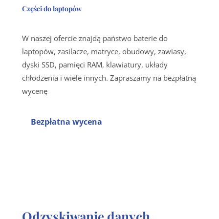
Części do laptopów
W naszej ofercie znajdą państwo baterie do
laptopów, zasilacze, matryce, obudowy, zawiasy,
dyski SSD, pamięci RAM, klawiatury, układy
chłodzenia i wiele innych. Zapraszamy na bezpłatną
wycenę
Bezpłatna wycena
Odzyskiwanie danych